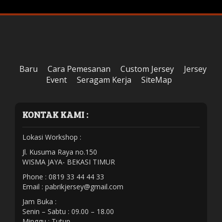
Baru
Cara Pemesanan
Custom Jersey
Jersey
Event
Seragam Kerja
SiteMap
KONTAK KAMI :
Lokasi Workshop :
Jl. Kusuma Raya no.150
WISMA JAYA- BEKASI TIMUR
Phone : 0819 33 44 44 33
Email :
pabrikjersey@gmail.com
Jam Buka :
Senin – Sabtu : 09.00 – 18.00
Minggu : Tutup