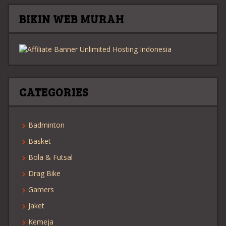
BIKIN WEB MURAH
CATEGORIES
Badminton
Basket
Bola & Futsal
Drag Bike
Gamers
Jaket
Kemeja