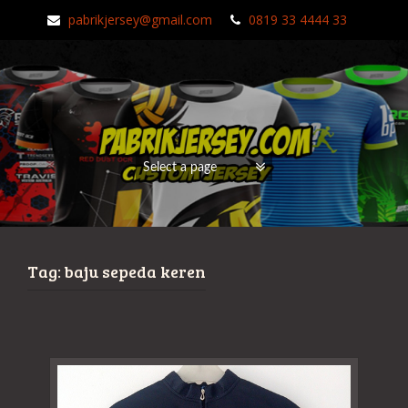
pabrikjersey@gmail.com
0819 33 4444 33
Tag:
baju sepeda keren