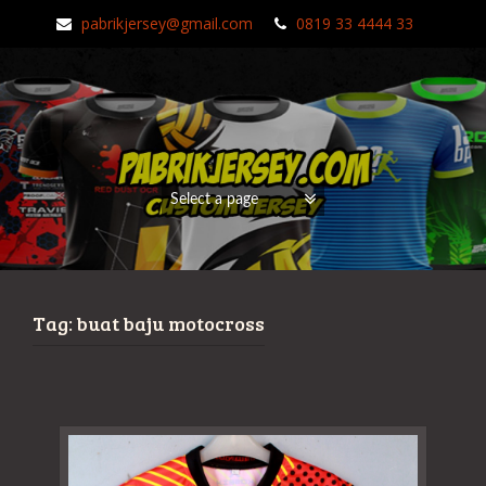
pabrikjersey@gmail.com
0819 33 4444 33
Tag:
buat baju motocross