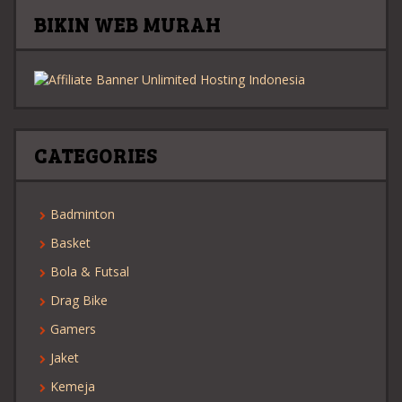
BIKIN WEB MURAH
CATEGORIES
Badminton
Basket
Bola & Futsal
Drag Bike
Gamers
Jaket
Kemeja