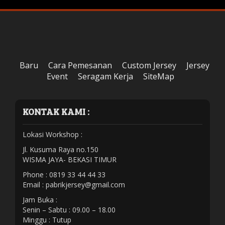
Baru
Cara Pemesanan
Custom Jersey
Jersey
Event
Seragam Kerja
SiteMap
KONTAK KAMI :
Lokasi Workshop :
Jl. Kusuma Raya no.150
WISMA JAYA- BEKASI TIMUR
Phone : 0819 33 44 44 33
Email :
pabrikjersey@gmail.com
Jam Buka :
Senin – Sabtu : 09.00 – 18.00
Minggu : Tutup