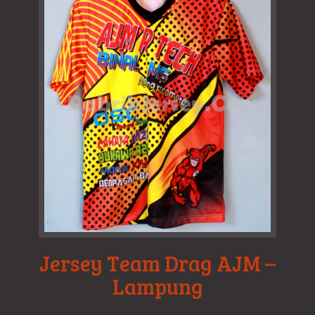
Jersey Team Drag AJM –
Lampung