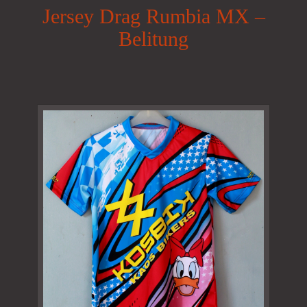
Jersey Drag Rumbia MX –
Belitung