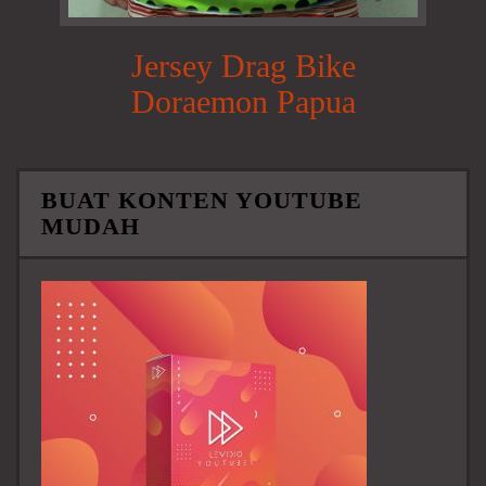
Jersey Drag Bike
Doraemon Papua
BUAT KONTEN YOUTUBE
MUDAH