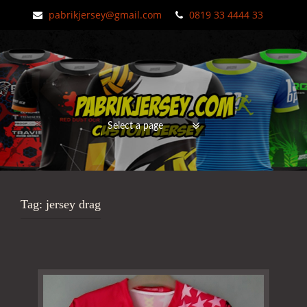
pabrikjersey@gmail.com
0819 33 4444 33
Tag:
jersey drag