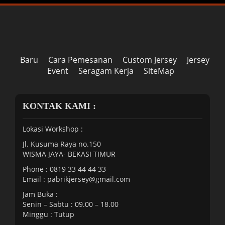
Baru
Cara Pemesanan
Custom Jersey
Jersey
Event
Seragam Kerja
SiteMap
KONTAK KAMI :
Lokasi Workshop :
Jl. Kusuma Raya no.150
WISMA JAYA- BEKASI TIMUR
Phone : 0819 33 44 44 33
Email :
pabrikjersey@gmail.com
Jam Buka :
Senin – Sabtu : 09.00 – 18.00
Minggu : Tutup