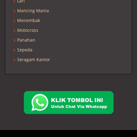
Lari
Mancing Mania
Menembak
Motocross
Panahan
Sepeda
Seragam Kantor