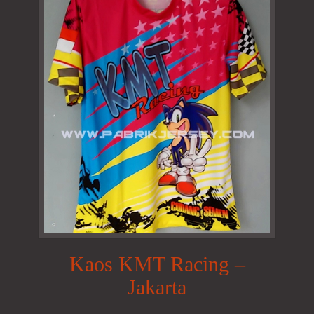
Kaos KMT Racing –
Jakarta